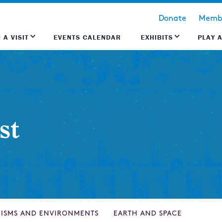
Donate
Membe
 A VISIT
EVENTS CALENDAR
EXHIBITS
PLAY 
st
ISMS AND ENVIRONMENTS
EARTH AND SPACE