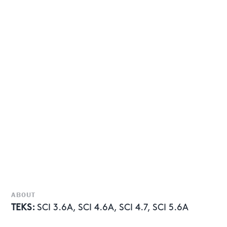
ABOUT
TEKS:
SCI 3.6A, SCI 4.6A, SCI 4.7, SCI 5.6A