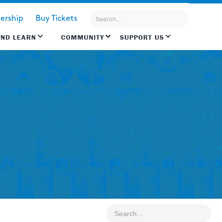
rship
Buy Tickets
AND LEARN
COMMUNITY
SUPPORT US