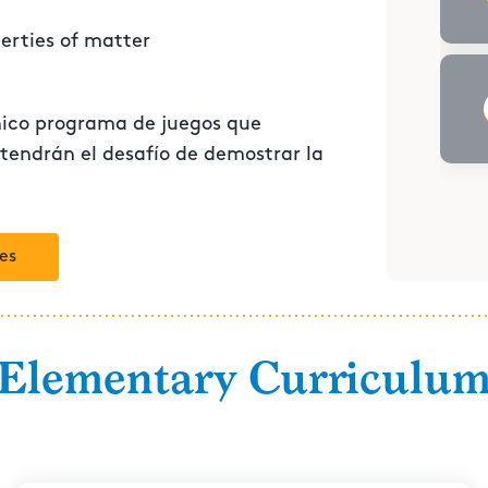
erties of matter
único programa de juegos que
 tendrán el desafío de demostrar la
es
Elementary Curriculu