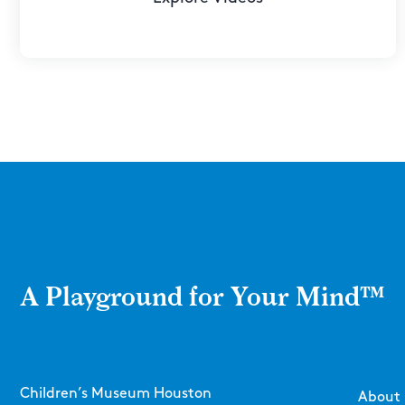
A Playground for Your Mind™
Children’s Museum Houston
About