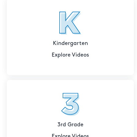
Kindergarten
Explore Videos
3rd Grade
Explore Videos