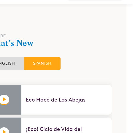
ORE
at’s New
NGLISH
SPANISH
Eco Hace de Las Abejas
¡Eco! Ciclo de Vida del