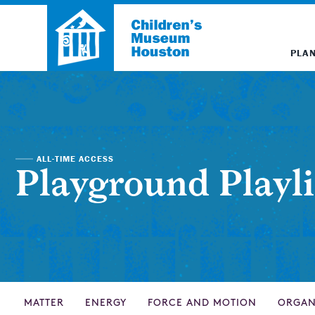
PLAN
ALL-TIME ACCESS
Playground Playli
MATTER
ENERGY
FORCE AND MOTION
ORGAN