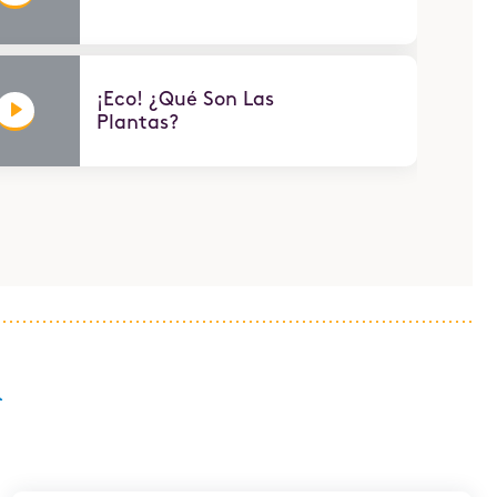
¡Eco! ¿Qué Son Las
Plantas?
m