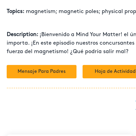
Topics:
magnetism; magnetic poles; physical prop
Description:
¡Bienvenido a Mind Your Matter! el 
importa. ¡En este episodio nuestros concursantes
fuerza del magnetismo! ¿Qué podría salir mal?
Mensaje Para Padres
Hoja de Actividad